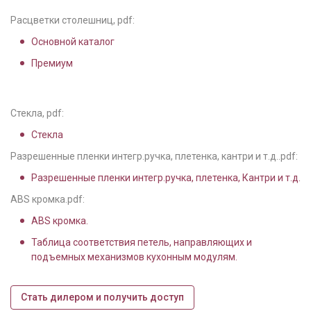
Расцветки столешниц, pdf:
Основной каталог
Премиум
Стекла, pdf:
Стекла
Разрешенные пленки интегр.ручка, плетенка, кантри и т.д..pdf:
Разрешенные пленки интегр.ручка, плетенка, Кантри и т.д.
ABS кромка.pdf:
ABS кромка.
Таблица соответствия петель, направляющих и
подъемных механизмов кухонным модулям.
Стать дилером и получить доступ